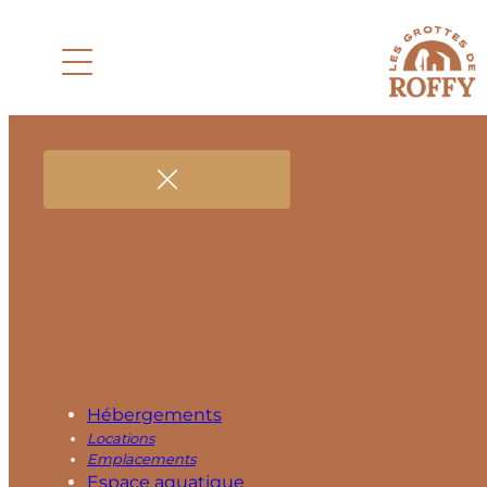
Hébergements
Locations
Emplacements
Espace aquatique