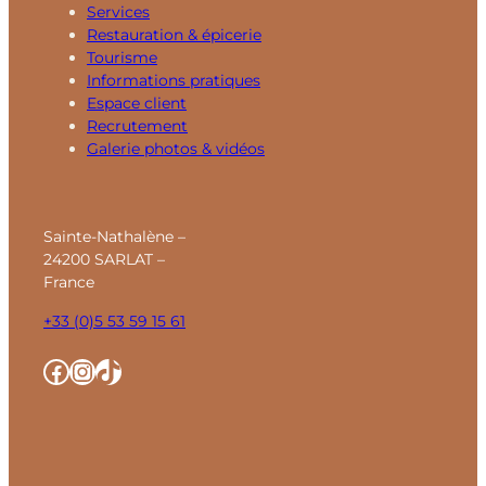
Services
Restauration & épicerie
Tourisme
Informations pratiques
Espace client
Recrutement
Galerie photos & vidéos
Sainte-Nathalène –
24200 SARLAT –
France
+33 (0)5 53 59 15 61
Facebook
Instagram
TikTok