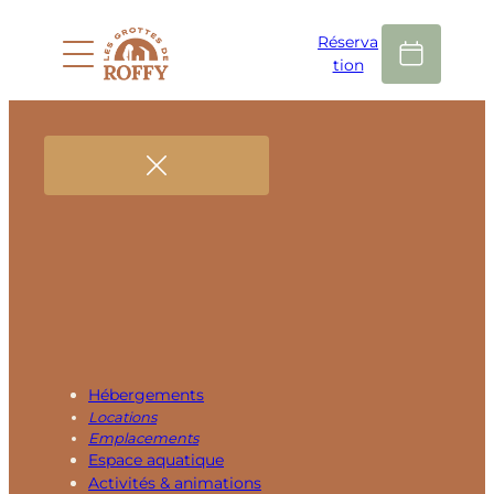
Réserva
tion
Hébergements
Locations
Emplacements
Espace aquatique
Activités & animations