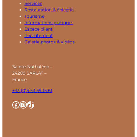
Services
Restauration & épicerie
Tourisme
Informations pratiques
Espace client
Recrutement
Galerie photos & vidéos
Sainte-Nathalène –
24200 SARLAT –
France
+33 (0)5 53 59 15 61
Facebook
Instagram
TikTok