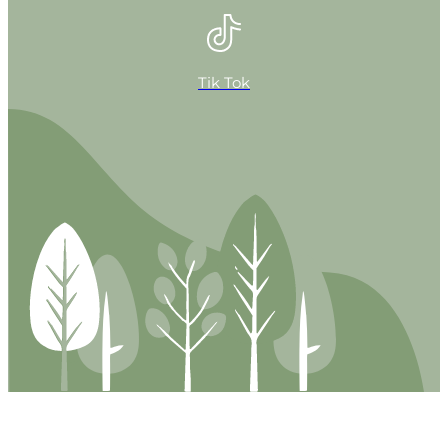
Tik Tok