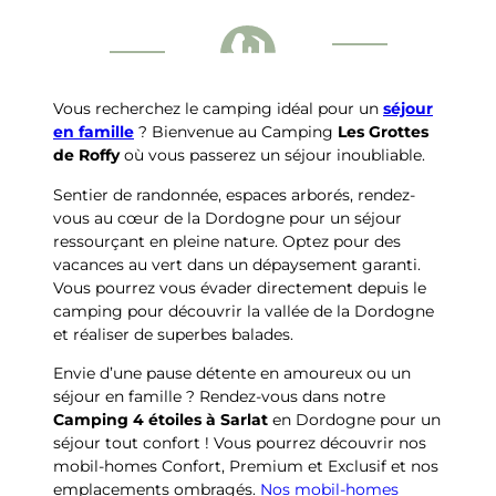
Vous recherchez le camping idéal pour un
séjour
en famille
? Bienvenue au Camping
Les Grottes
de Roffy
où vous passerez un séjour inoubliable.
Sentier de randonnée, espaces arborés, rendez-
vous au cœur de la Dordogne pour un séjour
ressourçant en pleine nature. Optez pour des
vacances au vert dans un dépaysement garanti.
Vous pourrez vous évader directement depuis le
camping pour découvrir la vallée de la Dordogne
et réaliser de superbes balades.
Envie d’une pause détente en amoureux ou un
séjour en famille ? Rendez-vous dans notre
Camping 4 étoiles à Sarlat
en Dordogne pour un
séjour tout confort ! Vous pourrez découvrir nos
mobil-homes Confort, Premium et Exclusif et nos
emplacements ombragés.
Nos mobil-homes