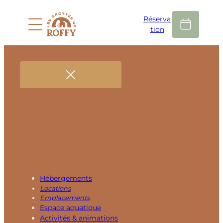
Réserva
tion
Hébergements
Locations
Emplacements
Espace aquatique
Activités & animations