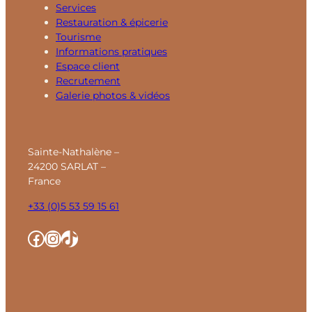
Services
Restauration & épicerie
Tourisme
Informations pratiques
Espace client
Recrutement
Galerie photos & vidéos
Sainte-Nathalène –
24200 SARLAT –
France
+33 (0)5 53 59 15 61
Facebook
Instagram
TikTok