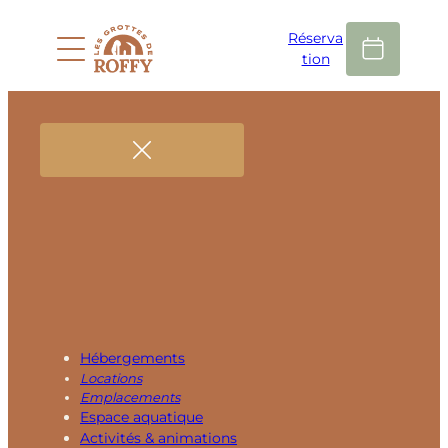
Réserva
tion
Hébergements
Locations
Emplacements
Espace aquatique
Activités & animations