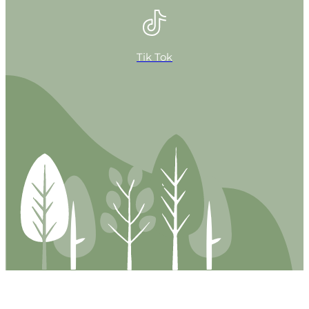
Tik Tok