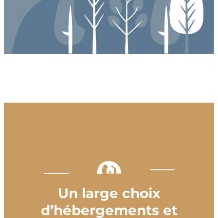
Un large choix
d’hébergements et