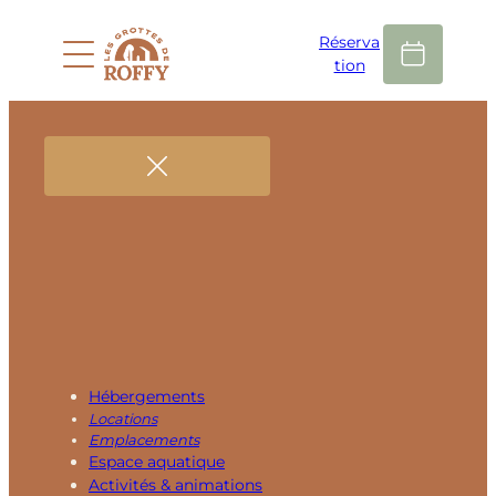
Réserva
tion
Hébergements
Locations
Emplacements
Espace aquatique
Activités & animations