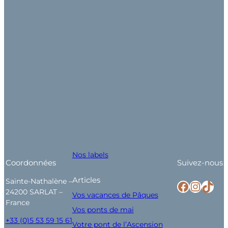
Nos labels
Coordonnées
Suivez-nous
Articles
Sainte-Nathalène –
Facebook
Instagram
TikTok
24200 SARLAT –
Vos vacances de Pâques
France
Vos ponts de mai
+33 (0)5 53 59 15 61
Votre pont de l’Ascension