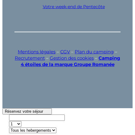
Votre week-end de Pentecôte
Mentions légales
–
CGV
–
Plan du camping
–
Recrutement
–
Gestion des cookies
–
Camping
4 étoiles de la marque Groupe Romanée
Réservez votre séjour