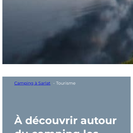
Découvrez la Dordogne
Camping à Sarlat
Tourisme
À découvrir autour