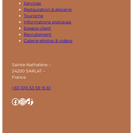
Services
Restauration & épicerie
Tourisme
Informations pratiques
Espace client
Recrutement
Galerie photos & vidéos
Sainte-Nathalène –
24200 SARLAT –
France
+33 (0)5 53 59 15 61
Facebook
Instagram
TikTok