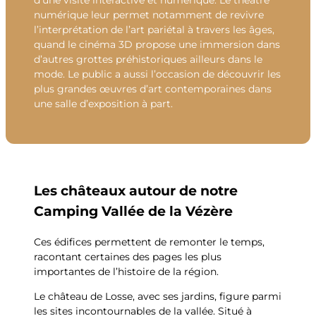
numérique leur permet notamment de revivre
l’interprétation de l’art pariétal à travers les âges,
quand le cinéma 3D propose une immersion dans
d’autres grottes préhistoriques ailleurs dans le
mode. Le public a aussi l’occasion de découvrir les
plus grandes œuvres d’art contemporaines dans
une salle d’exposition à part.
Les châteaux autour de notre
Camping Vallée de la Vézère
Ces édifices permettent de remonter le temps,
racontant certaines des pages les plus
importantes de l’histoire de la région.
Le château de Losse, avec ses jardins, figure parmi
les sites incontournables de la vallée. Situé à