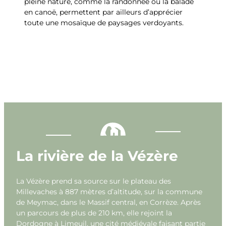
pleine nature, comme la randonnée ou la balade
en canoë, permettent par ailleurs d’apprécier
toute une mosaïque de paysages verdoyants.
La rivière de la Vézère
La Vézère prend sa source sur le plateau des
Millevaches à 887 mètres d’altitude, sur la commune
de Meymac, dans le Massif central, en Corrèze. Après
un parcours de plus de 210 km, elle rejoint la
Dordogne à Limeuil, une cité médiévale faisant partie