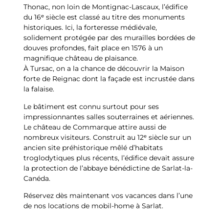
Thonac, non loin de Montignac-Lascaux, l’édifice
du 16ᵉ siècle est classé au titre des monuments
historiques. Ici, la forteresse médiévale,
solidement protégée par des murailles bordées de
douves profondes, fait place en 1576 à un
magnifique château de plaisance.
À Tursac, on a la chance de découvrir la Maison
forte de Reignac dont la façade est incrustée dans
la falaise.
Le bâtiment est connu surtout pour ses
impressionnantes salles souterraines et aériennes.
Le château de Commarque attire aussi de
nombreux visiteurs. Construit au 12ᵉ siècle sur un
ancien site préhistorique mêlé d’habitats
troglodytiques plus récents, l’édifice devait assure
la protection de l’abbaye bénédictine de Sarlat-la-
Canéda.
Réservez dès maintenant vos vacances dans l’une
de nos locations de mobil-home à Sarlat.