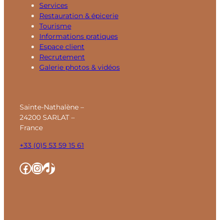
Services
Restauration & épicerie
Tourisme
Informations pratiques
Espace client
Recrutement
Galerie photos & vidéos
Sainte-Nathalène –
24200 SARLAT –
France
+33 (0)5 53 59 15 61
Facebook
Instagram
TikTok