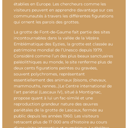
établies en Europe. Les chercheurs comme les
visiteurs peuvent en apprendre davantage sur ces
communautés à travers les différentes figurations
qui ornent les parois des grottes.
La grotte de Font-de-Gaume fait partie des sites
incontournables dans la vallée de la Vézère.
Emblématique des Eyzies, la grotte est classée au
patrimoine mondial de l’Unesco depuis 1979.
Considéré comme l’un des plus beaux sanctuaires
paléolithiques au monde, le site renferme plus de
deux cents figurations peintes ou gravées,
souvent polychromes, représentant
essentiellement des animaux (bisons, chevaux,
mammouths, rennes…)Le Centre international de
l’art pariétal (Lascaux IV), situé à Montignac,
propose quant à lui un fac-similé et une
reproduction grandeur nature des œuvres
pariétales de la grotte de Lascaux, fermée au
public depuis les années 1960. Les visiteurs
retracent plus de 17 000 ans d’histoire au cours
d’une visite interactive et numérique. Le théâtre