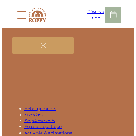
Réserva
tion
Hébergements
Locations
Emplacements
Espace aquatique
Activités & animations