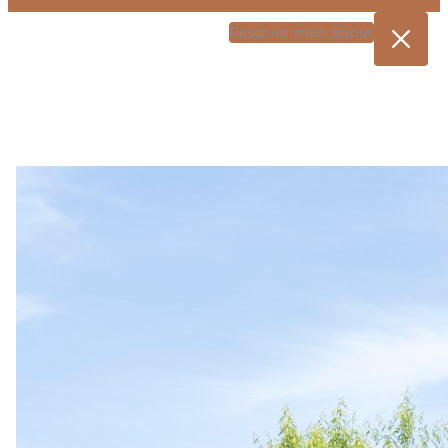
Réserver mon séjour