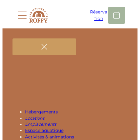
Réserva
tion
Hébergements
Locations
Emplacements
Espace aquatique
Activités & animations