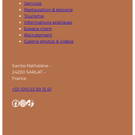
Services
Restauration & épicerie
Tourisme
Informations pratiques
Espace client
Recrutement
Galerie photos & vidéos
Sainte-Nathalène –
24200 SARLAT –
France
+33 (0)5 53 59 15 61
Facebook
Instagram
TikTok