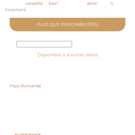
vaisselle
bain
ation
n
Inventaire
PLUS QUE
DISPONIBILITÉ(S)
Disponible à d’autres dates
Flexi-Romanée
Réserver